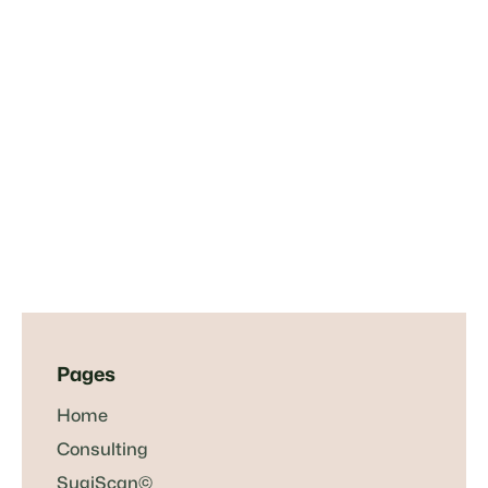
Oct 15, 2024
Marketing
Pages
Home
Consulting
SugiScan©